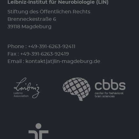
Leibniz-Institut für Neurobiologie (LIN)
Stiftung des Öffentlichen Rechts
Brenneckestraße 6
39118 Magdeburg
Phone :
+49-391-6263-92411
Fax : +49-391-6263-92419
Email :
kontakt(at)lin-magdeburg.de